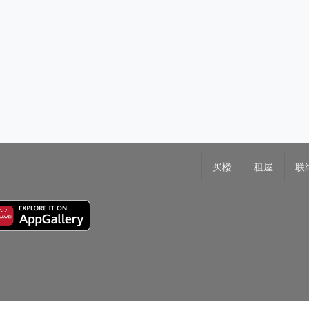
买楼
租屋
联