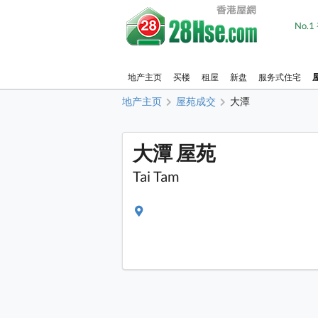
No.
地产主页
买楼
租屋
新盘
服务式住宅
地产主页
屋苑成交
大潭
大潭 屋苑
Tai Tam