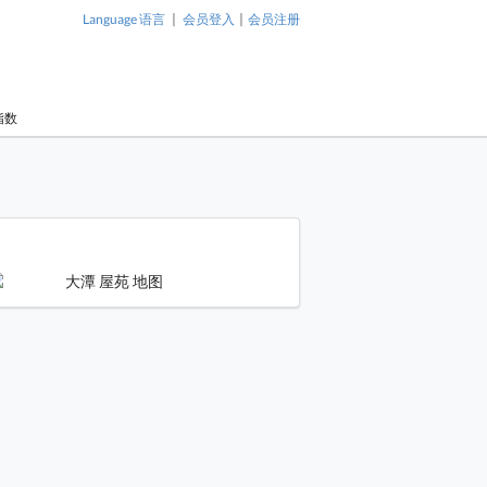
|
|
Language 语言
会员登入
会员注册
指数
1 / 1
屋苑 大厦
大潭 屋苑 大厦