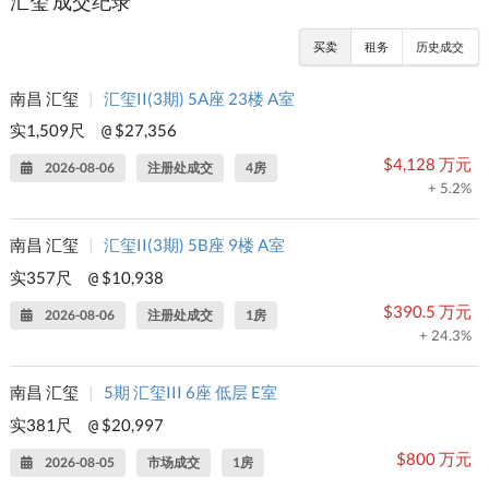
汇玺 成交纪录
买卖
租务
历史成交
南昌 汇玺
|
汇玺II(3期) 5A座 23楼 A室
实1,509尺
$27,356
@
$4,128 万元
2026-08-06
注册处成交
4房
+ 5.2%
南昌 汇玺
|
汇玺II(3期) 5B座 9楼 A室
实357尺
$10,938
@
$390.5 万元
2026-08-06
注册处成交
1房
+ 24.3%
南昌 汇玺
|
5期 汇玺III 6座 低层 E室
实381尺
$20,997
@
$800 万元
2026-08-05
市场成交
1房