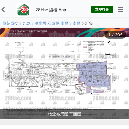
28Hse 搵楼 App
立即打开
屋苑成交
九龙
深水埗,石硖尾,南昌
南昌
汇玺
1
/
305
物业布局图 平面图