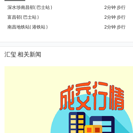
深水埗南昌邨( 巴士站 )
2分钟 步行
富昌邨( 巴士站 )
2分钟 步行
南昌地铁站( 港铁站 )
2分钟 步行
汇玺 相关新闻