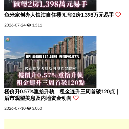
鱼米家创办人蚀沽自住楼 汇玺2房1,398万元易手
2026-07-24
1,511
楼价升0.57%重拾升轨 租金连升三周首破120点｜
后市观望美息及内地资金动向
2026-07-10
3,050