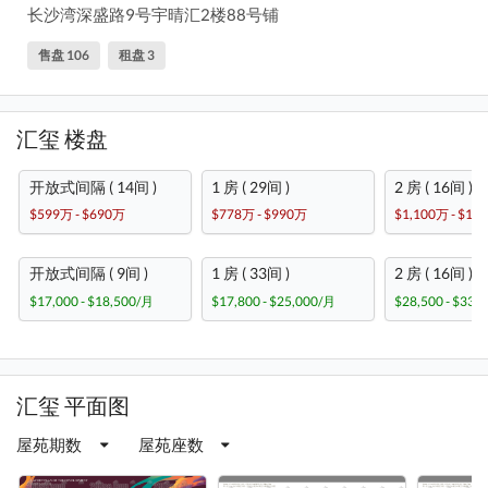
长沙湾深盛路9号宇晴汇2楼88号铺
售盘 106
租盘 3
汇玺 楼盘
开放式间隔 ( 14间 )
1 房 ( 29间 )
2 房 ( 16间 )
$599万 - $690万
$778万 - $990万
$1,100万 - $1,
开放式间隔 ( 9间 )
1 房 ( 33间 )
2 房 ( 16间 )
$17,000 - $18,500/月
$17,800 - $25,000/月
$28,500 - $33,
汇玺 平面图
屋苑期数
屋苑座数