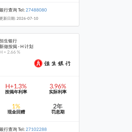
银行查询 Tel:
27488080
更新日期: 2026-07-10
恒生银行
新做按揭 - H 计划
H = 2.66 %
H+1.3%
3.96%
按揭年利率
实际利率
1%
2年
现金回赠
罚息期
银行查询 Tel:
27102288