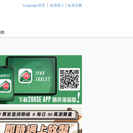
|
|
Language 语言
会员登入
会员注册
指数