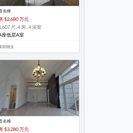
晋名峰
售 $2,680 万元
1,607 尺, 4 房 , 4 浴室
A座低层A室
美联物业
晋名峰
售 $3,280 万元