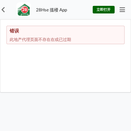
28Hse 搵楼 App
立即打开
错误
此地产代理页面不存在在或已过期