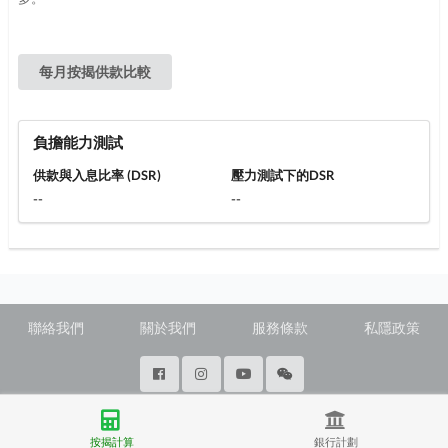
每月按揭供款比較
負擔能力測試
供款與入息比率 (DSR)
壓力測試下的DSR
--
--
聯絡我們
關於我們
服務條款
私隱政策
@ Copyright 2026 28Hse LTD All rights reserved.
按揭計算
銀行計劃