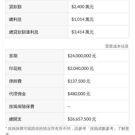
貸款額
$2,400 萬元
總利息
$1,014 萬元
總貸款額連利息
$3,414 萬元
置業成本估算
首期
$24,000,000 元
印花稅
$2,040,000 元
律師費
$137,500 元
代理佣金
$480,000 元
按揭保險保費
--
總開支
$26,657,500 元
* 按揭保費可能因你的情況而有所不同，請參考「按揭成數參考」了解更
多。