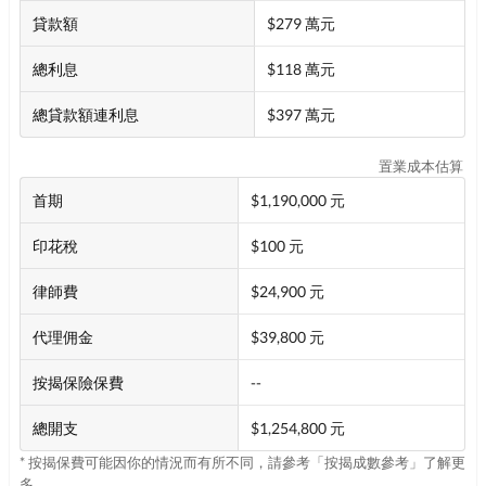
貸款額
$279 萬元
總利息
$118 萬元
總貸款額連利息
$397 萬元
置業成本估算
首期
$1,190,000 元
印花稅
$100 元
律師費
$24,900 元
代理佣金
$39,800 元
按揭保險保費
--
總開支
$1,254,800 元
* 按揭保費可能因你的情況而有所不同，請參考「按揭成數參考」了解更
多。