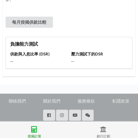
每月按揭供款比較
負擔能力測試
供款與入息比率 (DSR)
壓力測試下的DSR
--
--
聯絡我們
關於我們
服務條款
私隱政策
@ Copyright 2026 28Hse LTD All rights reserved.
按揭計算
銀行計劃