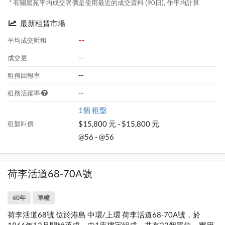
* 有關屋苑平均成交呎價是使用最近的成交資料 (90日), 作平均計算
最新租賃市場
--
平均成交呎租
--
成交量
--
租務回報率
--
租務活躍率
1個 租盤
$15,800 元 - $15,800 元
租盤叫價
@56 - @56
荷李活道68-70A號
60年
單幢
荷李活道68號 位於港島 中環/上環 荷李活道68-70A號，於