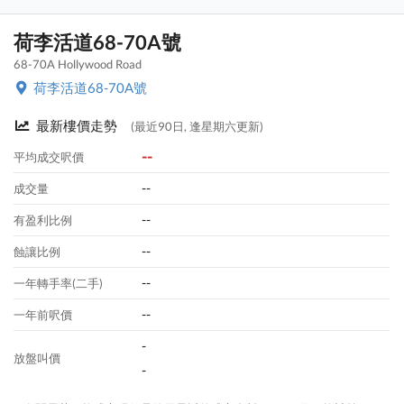
荷李活道68-70A號
68-70A Hollywood Road
荷李活道68-70A號
最新樓價走勢
(最近90日, 逢星期六更新)
--
平均成交呎價
--
成交量
--
有盈利比例
--
蝕讓比例
--
一年轉手率(二手)
--
一年前呎價
-
放盤叫價
-