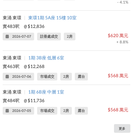
- 4.1%
東涌 東環
|
東環1期 5A座 15樓 10室
實483呎
$12,836
@
$620 萬元
2026-07-07
註冊處成交
2房
+ 8.8%
東涌 東環
|
1期 3B座 低層 6室
實463呎
$12,268
@
$568 萬元
2026-07-06
市場成交
2房
露台
東涌 東環
|
1期 6B座 中層 1室
實484呎
$11,736
@
$568 萬元
2026-07-05
市場成交
2房
露台
更多