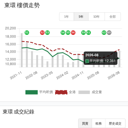
東環 樓價走勢
1年
5年
10年
全部
東環 成交紀錄
買賣
租務
歷史成交