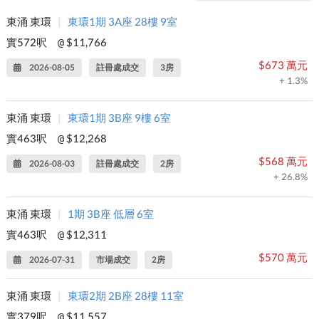
東涌 東環
|
東環1期 3A座 28樓 9室
實572呎
$11,766
@
$673 萬元
2026-08-05
註冊處成交
3房
+ 1.3%
東涌 東環
|
東環1期 3B座 9樓 6室
實463呎
$12,268
@
$568 萬元
2026-08-03
註冊處成交
2房
+ 26.8%
東涌 東環
|
1期 3B座 低層 6室
實463呎
$12,311
@
$570 萬元
2026-07-31
市場成交
2房
東涌 東環
|
東環2期 2B座 28樓 11室
實379呎
$11,557
@