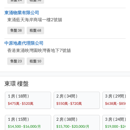
東涌物業有限公司
東涌藍天海岸商場一樓2號舖
售盤 38
租盤 68
中原地產代理限公司
香港東涌映灣園映灣薈地下7號舖
售盤 23
租盤 10
東環 樓盤
1 房 ( 18間 )
2 房 ( 34間 )
3 房 ( 29間 )
$475萬 - $520萬
$550萬 - $720萬
$638萬 - $850
1 房 ( 15間 )
2 房 ( 38間 )
3 房 ( 24間 )
$14,500 - $16,000/月
$15,700 - $20,000/月
$19,000 - $24,