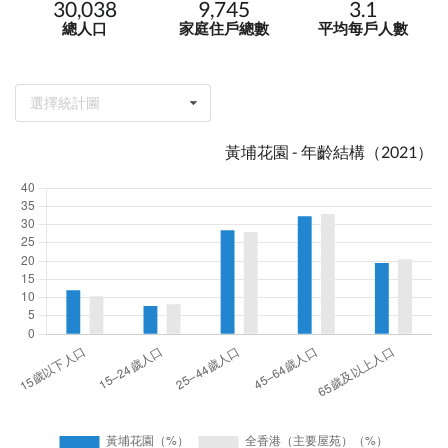
30,038
9,745
3.1
總人口
家庭住戶總數
平均每戶人數
選擇統計圖
黃埔花園 - 年齡結構（2021）