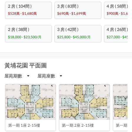
2 房 ( 104間 )
3 房 ( 83間 )
4 房 ( 58間 )
$528萬 - $1,680萬
$690萬 - $1,699萬
$900萬 - $1,68
2 房 ( 38間 )
3 房 ( 42間 )
4 房 ( 26間 )
$18,000 - $23,500/月
$25,800 - $45,000/月
$27,000 - $45,
黃埔花園 平面圖
屋苑期數
屋苑座數
第一期 1座 2-15樓
第一期 2座 2-15樓
第一期 3座