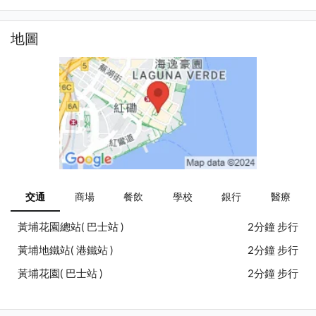
地圖
交通
商場
餐飲
學校
銀行
醫療
黃埔花園總站( 巴士站 )
2分鐘 步行
黃埔地鐵站( 港鐵站 )
2分鐘 步行
黃埔花園( 巴士站 )
2分鐘 步行