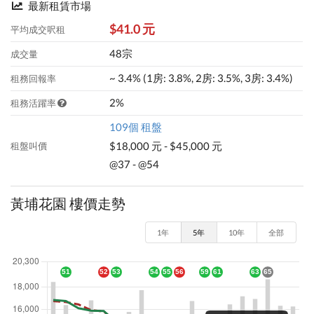
最新租賃市場
$41.0 元
平均成交呎租
48宗
成交量
~ 3.4% (1房: 3.8%, 2房: 3.5%, 3房: 3.4%)
租務回報率
2%
租務活躍率
109個 租盤
$18,000 元 - $45,000 元
租盤叫價
@37 - @54
黃埔花園 樓價走勢
1年
5年
10年
全部