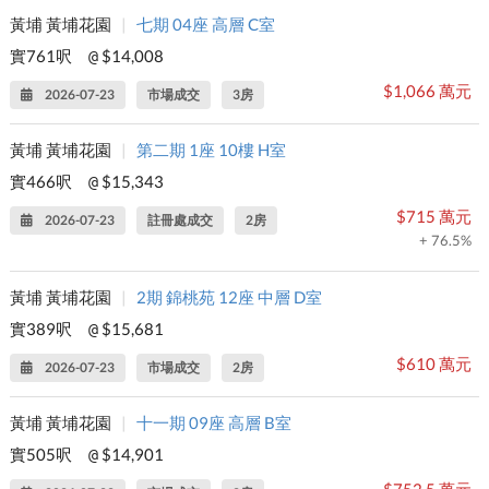
黃埔 黃埔花園
|
七期 04座 高層 C室
實761呎
$14,008
@
$1,066 萬元
2026-07-23
市場成交
3房
黃埔 黃埔花園
|
第二期 1座 10樓 H室
實466呎
$15,343
@
$715 萬元
2026-07-23
註冊處成交
2房
+ 76.5%
黃埔 黃埔花園
|
2期 錦桃苑 12座 中層 D室
實389呎
$15,681
@
$610 萬元
2026-07-23
市場成交
2房
黃埔 黃埔花園
|
十一期 09座 高層 B室
實505呎
$14,901
@
$752.5 萬元