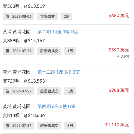
實503呎
$13,519
@
$680 萬元
2026-08-06
市場成交
2房
黃埔 黃埔花園
|
第二期 14座 3樓 D室
實389呎
$15,167
@
$590 萬元
2026-07-29
註冊處成交
1房
+ 3.9%
黃埔 黃埔花園
|
第十二期 5座 5樓 B室
實729呎
$13,553
@
$988 萬元
2026-07-27
註冊處成交
3房
黃埔 黃埔花園
|
第四期 6座 3樓 G室
實814呎
$13,636
@
$1,110 萬元
2026-07-27
註冊處成交
3房