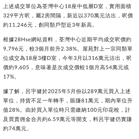
上述成交單位為荃灣中心18座中低層D室，實用面積
329平方呎，屬2房間隔，新近以370萬元沽出，呎價
約11,246元，創同類戶型近3年新高。
根據28Hse網站資料，荃灣中心近期平均成交呎價約
9,796元，較3個月前升2.38%。屋苑對上一宗同類單
位成交為18座3樓D室，今年3月以316萬元沽出，呎
價約9,605，意味著是次成交價較1個月高54萬元或
17%。
據了解，呂宇健於2025年5月份以289萬元買入上述
單位，持貨不足一年轉手，賬賺81萬元，期內單位升
值28%。由於買入單位時只需繳納100元印花稅，計
及買賣佣金合共約6.59萬元等開支，料呂宇健仍實賺
約74萬元。