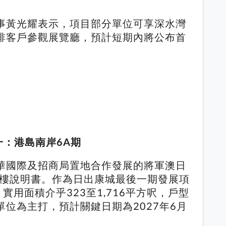
事黃光耀表示，項目部分單位可享深水灣
排客戶參觀展覽廳，預計短期內將公布首
一：港島南岸6A期
華國際及招商局置地合作發展的將軍澳日
售樓說明書。作為日出康城最後一期發展項
，實用面積介乎323至1,716平方呎，戶型
位為主打，預計關鍵日期為2027年6月