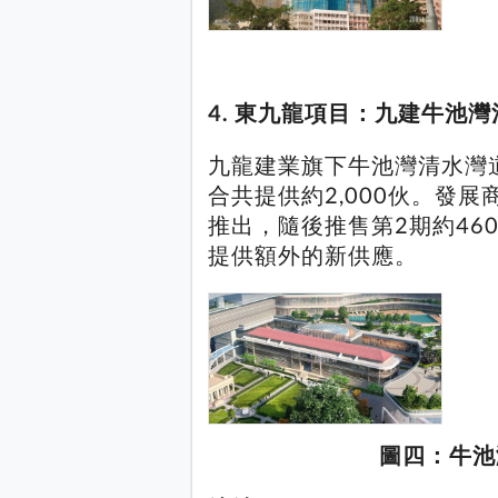
4. 東九龍項目：九建牛池
九龍建業旗下牛池灣清水灣
合共提供約2,000伙。發
推出，隨後推售第2期約46
提供額外的新供應。
圖四：牛池