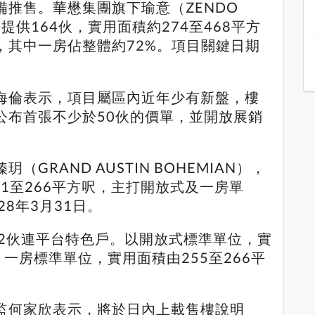
推售。華懋集團旗下瑜意（ZENDO
提供164伙，實用面積約274至468平方
，其中一房佔整體約72%。項目關鍵日期
海倫表示，項目屬區內近年少有新盤，樓
公布首張不少於50伙的價單，並開放展銷
GRAND AUSTIN BOHEMIAN），
71至266平方呎，主打開放式及一房單
8年3月31日。
及2伙連平台特色戶。以開放式標準單位，實
；一房標準單位，實用面積由255至266平
監何家欣表示，將於日內上載售樓說明