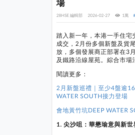
場
28HSE 編輯部 2026-02-27
1萬
踏入新一年，本港一手住宅交
成交，2月份多個新盤及貨
放，多個發展商正部署在3
及鐵路沿線屋苑。綜合市場
閱讀更多：
2月新盤巡禮｜至少4盤逾1
WATER SOUTH接力登場
會地黃竹坑DEEP WATER
1. 尖沙咀：華懋瑜意與新