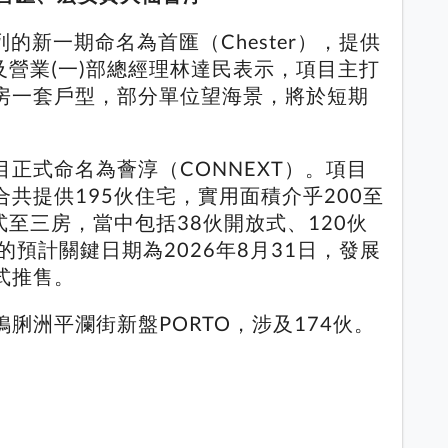
h系列的新一期命名為首匯（Chester），提供
及營業(一)部總經理林達民表示，項目主打
房一套戶型，部分單位望海景，將於短期
正式命名為薈淳（CONNEXT）。項目
共提供195伙住宅，實用面積介乎200至
式至三房，當中包括38伙開放式、120伙
的預計關鍵日期為2026年8月31日，發展
式推售。
脷洲平瀾街新盤PORTO，涉及174伙。