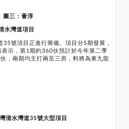
圖三：薈淳
灣清水灣道項目
道35號項目正進行籌備。項目分5期發展，
展商表示，第1期約360伙預計於今年第二季
0伙，兩期均主打兩至三房，料將為東九龍
灣清水灣道35號大型項目