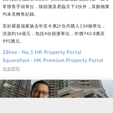
常惜售手頭單位，除囍滙及君臨天下2伙外，其餘物業
均未見轉售紀錄。
至於羅嘉瑞家族去年至今累計合共購入134個單位，
涉資約16億元，包括4伙囍滙單位，作價742.8萬至
995萬元。
28hse - No.1 HK Property Portal
Squarefoot - HK Premium Property Portal
免責聲明