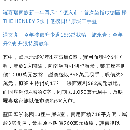
羅嘉瑞家族新一年再斥1.5億入市！首次染指啟德區 掃
THE HENLEY 9伙丨低撈日出康城二手盤
湯文亮：今年樓價升少過15%當我輸！施永青：全年
升2成 升浪持續數年
其中，堅尼地城泓都1座高層C室，實用面積496平方
呎，屬於2房間隔，向南坐向可側望海景，業主原本叫
價1,200萬元放盤，議價後以998萬元易手，呎價約2
萬元，原業主持貨約17年，賬面獲利582萬元離場。
而同座稍低4層的C室，同期以1,050萬元易手，反映
羅嘉瑞家族以低市價約5%入市。
藍田匯景花園13座中層G室，實用面積718平方呎，屬
於3房間隔，業主原本叫價960萬元放盤，議價後以