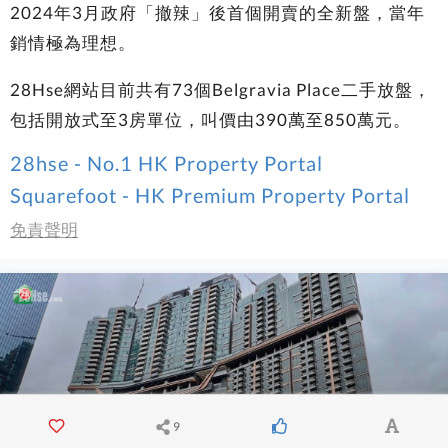
2024年3月政府「撤辣」後首個開賣的全新盤，當年
銷情極為理想。
28Hse網站目前共有73個Belgravia Place二手放盤，
包括開放式至3房單位，叫價由390萬至850萬元。
28hse - No.1 HK Property Portal
Squarefoot - HK Premium Property Portal
免責聲明
9