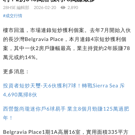
28HSE 編輯部
2026-02-20
2,890
#成交行情
樓市回溫，市場連錄短炒獲利個案。去年7月開始入伙
的長沙灣Belgravia Place，本月連錄4宗短炒獲利個
案，其中一伙2房戶賺幅最高，業主持貨約2年賬賺78
萬元或約14%。
更多消息：
投資者短炒天璽·天6伙獲利7球！轉戰Sierra Sea 斥
4,690萬掃8伙
西營盤尚瓏迷你戶6球易手 業主8個月勁賺125萬過肥
年！
Belgravia Place1期1A高層16室，實用面積335平方