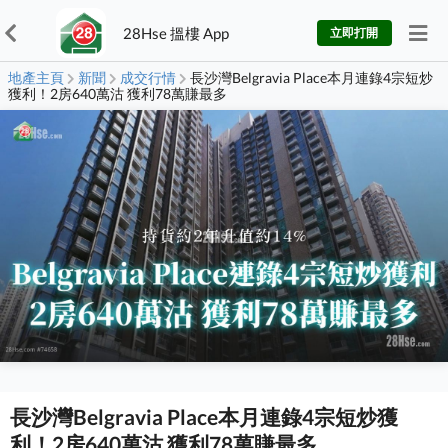
28Hse 搵樓 App
立即打開
地產主頁
新聞
成交行情
長沙灣Belgravia Place本月連錄4宗短炒
獲利！2房640萬沽 獲利78萬賺最多
長沙灣Belgravia Place本月連錄4宗短炒獲
利！2房640萬沽 獲利78萬賺最多