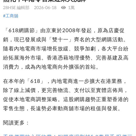
28HSE 編輯部
2026-06-18
1萬
#工商舖
「618網購節」由京東於2008年發起，原為店慶促
銷，現已發展成與「雙十一」齊名的大型網購活動。
隨着內地電商市場增長放緩、競爭加劇，各大平台紛
紛拓展海外市場。香港憑藉地理優勢、完善基建及高
消費力，成為內地電商向外擴張的首站。
在本年的「618」，內地電商進一步擴大在港業務，
除了線上減價，更完善物流、支付以至實體店佈局，
促使本地電商調整策略。這股網購趨勢正重塑香港的
零售生態，長遠勢必牽動商舖市場的租值與發展。
閱讀更多：