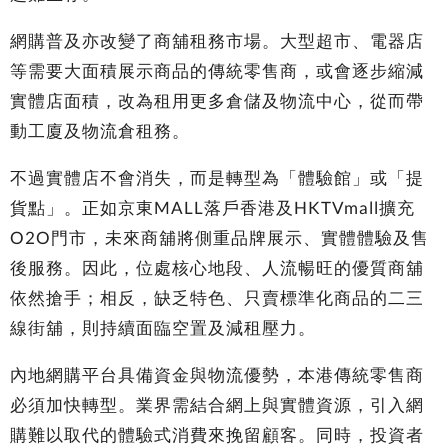
網購普及亦改變了商舖租務市場。大型超市、電器店
等需要大面積展示商品的傳統零售商，或會逐步縮減
實體店面積，改為租用更多倉儲及物流中心，從而帶
動工廈及物流倉租務。
不過實體店不會消失，而是轉型為「體驗館」或「提
貨點」。正如京東MALL落戶香港及HKTVmall擴充
O2O門市，未來商舖將側重品牌展示、實體體驗及售
後服務。因此，位處核心地段、人流暢旺的優質商舖
依然搶手；相反，缺乏特色、只賣標準化商品的二三
線街舖，則持續面臨空置及減租壓力。
內地網購平台具備資金與物流優勢，本港傳統零售商
必須加快轉型。業界需結合網上與實體資源，引入網
購難以取代的體驗式消費來挽留顧客。同時，投資者