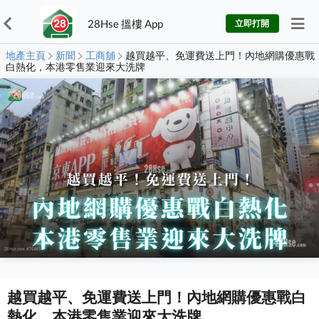
28Hse 搵樓 App
立即打開
地產主頁
新聞
工商舖
越買越平、免運費送上門！內地網購優惠戰
白熱化，本港零售業迎來大洗牌
越買越平、免運費送上門！內地網購優惠戰白
熱化，本港零售業迎來大洗牌