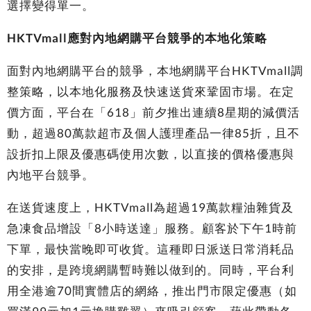
選擇變得單一。
HKTVmall應對內地網購平台競爭的本地化策略
面對內地網購平台的競爭，本地網購平台HKTVmall調
整策略，以本地化服務及快速送貨來鞏固市場。在定
價方面，平台在「618」前夕推出連續8星期的減價活
動，超過80萬款超市及個人護理產品一律85折，且不
設折扣上限及優惠碼使用次數，以直接的價格優惠與
內地平台競爭。
在送貨速度上，HKTVmall為超過19萬款糧油雜貨及
急凍食品增設「8小時送達」服務。顧客於下午1時前
下單，最快當晚即可收貨。這種即日派送日常消耗品
的安排，是跨境網購暫時難以做到的。同時，平台利
用全港逾70間實體店的網絡，推出門市限定優惠（如