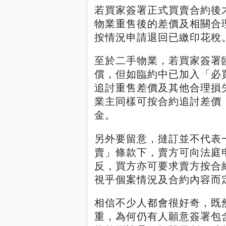
若買家簽署正式買賣合約後
物業重售後的差價及相關合
按情況申請退回已繳印花稅
至於二手物業，若買家簽署
償，但如臨約中已加入「必
追討重售差價及其他合理損
業主同樣可按合約追討差價
金。
另外要留意，撻訂並不代表
賣」條款下，賣方可向法庭
反，買方亦可要求賣方按合
視乎個案情況及合約內容而
相信不少人都會很好奇，既
重，為何仍有人願意簽署包