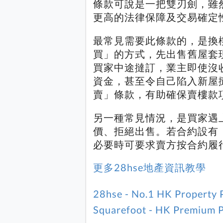
條款可說是一把雙刃劍，雖
更高的法律保障及交易確定
最常見需要此條款的，是換
買」的方式，先出售舊屋套
買家中途撻訂，業主即使沒
資金，甚至令自己陷入新屋
賣」條款，有助確保賣樓款
另一種常見情況，是買家遇
價、拒絕出售。若合約設有
必要時可要求賣方按合約履
更多28hse地產資訊教學
28hse - No.1 HK Property 
Squarefoot - HK Premium P