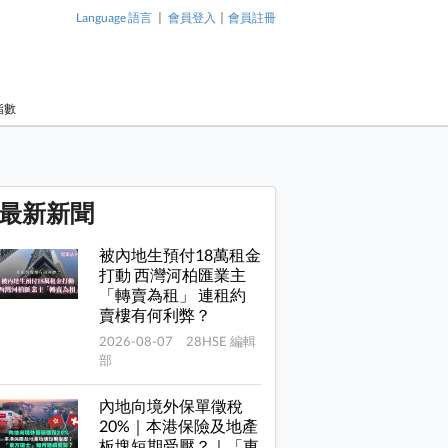
|
|
Language 語言
會員登入
會員註冊
指數
最新新聞
被內地生預付18萬租金
打動 西灣河柏匯業主
「轉賣為租」 連租約
賣樓有何利弊？
2026-08-07 28HSE 編輯
部
內地向境外保單徵稅
20%｜本港保險及地產
板塊短期受壓？｜「東