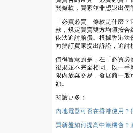
關條款，買家並非想退出便
「必買必賣」條款是什麼？
款，規定買賣雙方均須按合
依法追討賠償。根據香港法
向撻訂買家提出訴訟，追討
值得留意的是，在「必買必
後果並不完全相同。以一手
限內放棄交易，發展商一般
額。
閱讀更多：
內地電器可否在香港使用？
買新盤如何提高中籤機會？