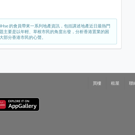
8Hse 的會員帶來一系列地產資訊，包括講述地產近日最熱門
題主要是以年輕、草根市民的角度出發，分析香港置業的困
大部分香港市民的心聲。
買樓
租屋
聯