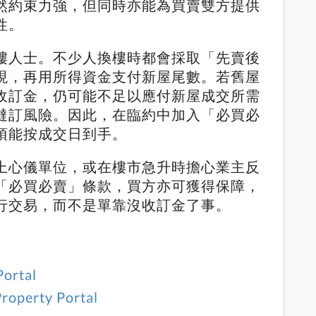
然約束力強，但同時亦能為買賣雙方提供
性。
樓人士。不少人換樓時都會採取「先賣後
現，再用所得資金支付新屋尾數。若舊屋
收訂金，仍可能不足以應付新屋成交所需
撻訂風險。因此，在臨約中加入「必買必
項能按成交日到手。
上心儀單位，或在樓市急升時擔心業主反
「必買必賣」條款，買方亦可獲得保障，
行交易，而不是單靠沒收訂金了事。
Portal
roperty Portal