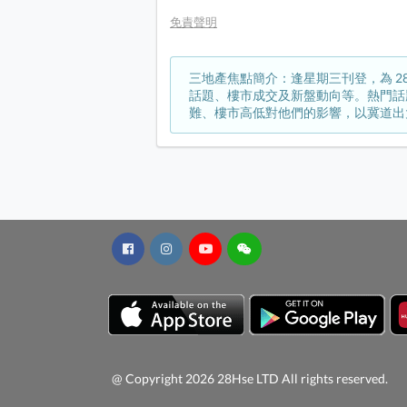
免責聲明
三地產焦點簡介：逢星期三刊登，為 2
話題、樓市成交及新盤動向等。熱門話
難、樓市高低對他們的影響，以冀道出
@ Copyright 2026 28Hse LTD All rights reserved.