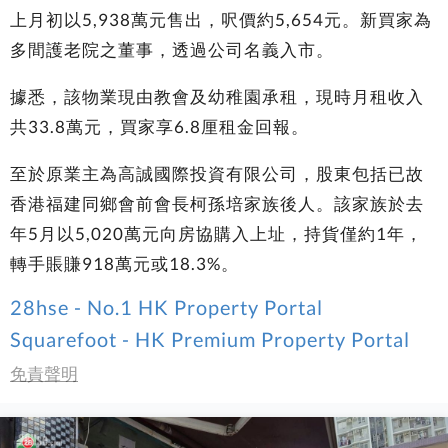
上月初以5,938萬元售出，呎價約5,654元。新買家為
多間護老院之董事，透過公司名義入市。
據悉，該物業現由教會及幼稚園承租，現時月租收入
共33.8萬元，買家享6.8厘租金回報。
至於原業主為高誠國際投資有限公司，股東包括已故
香港福建同鄉會前會長柯孫培家族後人。該家族於去
年5月以5,020萬元向房協購入上址，持貨僅約1年，
轉手賬賺918萬元或18.3%。
28hse - No.1 HK Property Portal
Squarefoot - HK Premium Property Portal
免責聲明