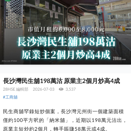
長沙灣民生舖198萬沽 原業主2個月炒高4成
28HSE 編輯部
2026-07-03
3,537
#工商舖
民生商舖罕錄短炒個案，長沙灣元州街一個建築面積
僅約100平方呎的「納米舖」，近期以198萬元沽出，
原業主短炒約2個月，轉手賬賺58萬元或4成。