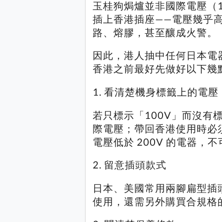
玉桂狗焗爐並非國際電壓（1
插上香港插座——電壓幾乎
路、熔膠，甚至釀成火警。
因此，港人抽中任何日本電
香港之前最好先做好以下幾
1. 看清楚機身標籤上的電壓
若只標示「100V」而沒有標
際電壓；帶回香港使用時必
電壓低於 200V 的電器，不
2. 留意插頭款式
日本、美國常用兩腳扁型插
使用，還需另外購買合規格