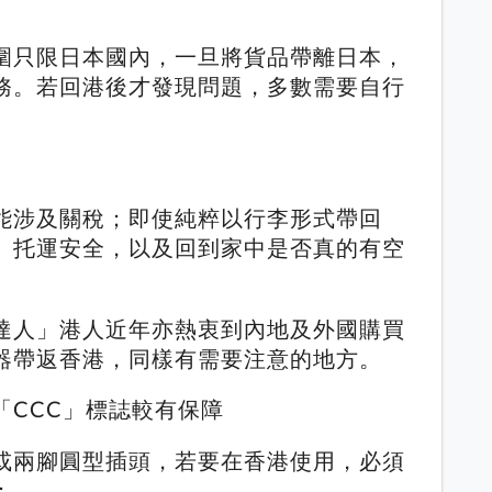
圍只限日本國內，一旦將貨品帶離日本，
務。若回港後才發現問題，多數需要自行
能涉及關稅；即使純粹以行李形式帶回
、托運安全，以及回到家中是否真的有空
達人」港人近年亦熱衷到內地及外國購買
器帶返香港，同樣有需要注意的地方。
「CCC」標誌較有保障
或兩腳圓型插頭，若要在香港使用，必須
：