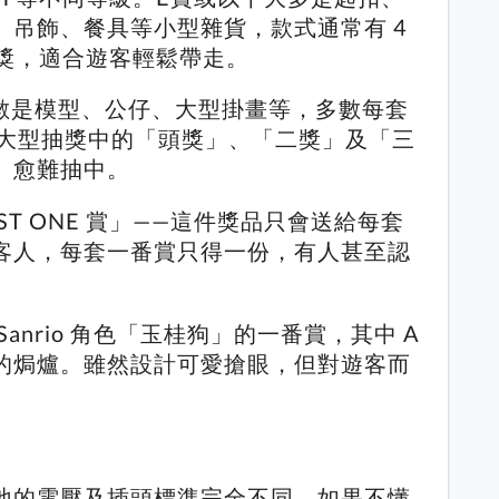
、吊飾、餐具等小型雜貨，款式通常有 4
中獎，適合遊客輕鬆帶走。
多數是模型、公仔、大型掛畫等，多數每套
，有如大型抽獎中的「頭獎」、「二獎」及「三
、愈難抽中。
T ONE 賞」——這件獎品只會送給每套
客人，每套一番賞只得一份，有人甚至認
anrio 角色「玉桂狗」的一番賞，其中 A
的焗爐。雖然設計可愛搶眼，但對遊客而
。
地的電壓及插頭標準完全不同，如果不懂