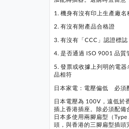
1. 機身有沒有印上生產廠
2. 有沒有附產品合格證
3. 有沒有「CCC」認證標誌
4. 是否通過 ISO 9001 
5. 發票或收據上列明的電
品相符
日本家電：電壓偏低 必須
日本電壓為 100V，遠低於
插上香港插座。除必須配備
日本多使用兩腳扁型（Type
頭，與香港的三腳扁型插頭