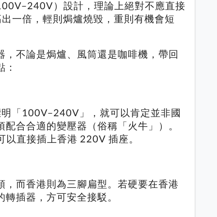
00V–240V）設計，理論上絕對不應直接
高出一倍，輕則焗爐燒毀，重則有機會短
器，不論是焗爐、風筒還是咖啡機，帶回
點：
明「100V–240V」，就可以肯定並非國
須配合合適的變壓器（俗稱「火牛」）。
可以直接插上香港 220V 插座。
頭，而香港則為三腳扁型。若硬要在香港
的轉插器，方可安全接駁。