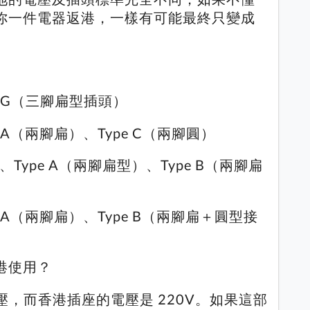
你一件電器返港，一樣有可能最終只變成
pe G（三腳扁型插頭）
e A（兩腳扁）、Type C（兩腳圓）
Hz、Type A（兩腳扁型）、Type B（兩腳扁
e A（兩腳扁）、Type B（兩腳扁＋圓型接
港使用？
電壓，而香港插座的電壓是 220V。如果這部