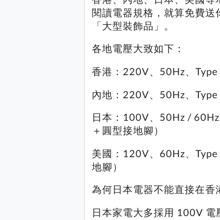
閱讀電器規格，就算免費送
「大型裝飾品」。
各地電壓大致如下：
香港：220V、50Hz、Ty
內地：220V、50Hz、Typ
日本：100V、50Hz / 60
＋圓型接地腳）
美國：120V、60Hz、Typ
地腳）
為何日本電器不能直接在香
日本家電大多採用 100V 