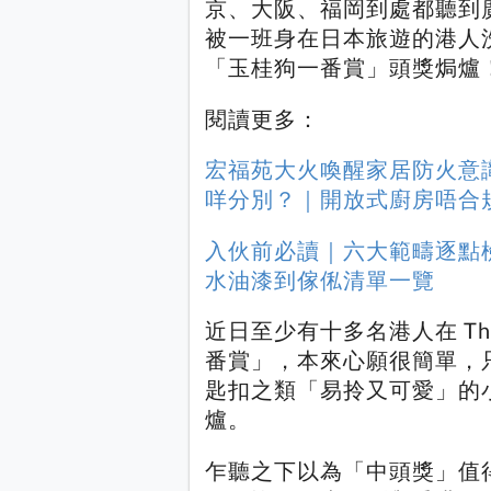
京、大阪、福岡到處都聽到廣東
被一班身在日本旅遊的港人
「玉桂狗一番賞」頭獎焗爐
閱讀更多：
宏福苑大火喚醒家居防火意
咩分別？｜開放式廚房唔合
入伙前必讀｜六大範疇逐點
水油漆到傢俬清單一覽
近日至少有十多名港人在 Th
番賞」，本來心願很簡單，
匙扣之類「易拎又可愛」的
爐。
乍聽之下以為「中頭獎」值