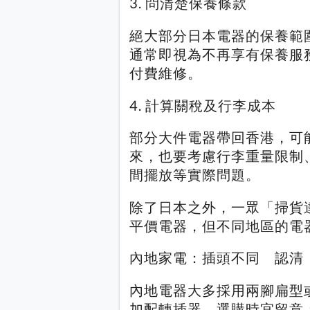
3. 問清楚保養條款
絕大部分日本電器的保養範
通常即視為不再享有保養服
付費維修。
4. 計算關稅及行李成本
部分大件電器帶回香港，可
來，也要考慮行李重量限制
間擺放等實際問題。
除了日本之外，一眾「掃貨
平價電器，但不同地區的電
內地家電：插頭不同 認清
內地電器大多採用兩腳扁型
加配轉插器。選購時宜留意