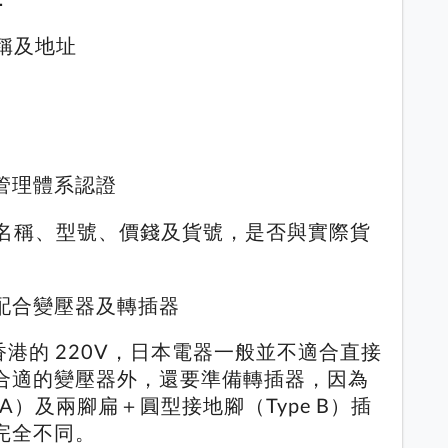
名稱及地址
品質管理體系認證
器名稱、型號、價錢及貨號，是否與實際貨
配合變壓器及轉插器
香港的 220V，日本電器一般並不適合直接
合適的變壓器外，還要準備轉插器，因為
 A）及兩腳扁＋圓型接地腳（Type B）插
完全不同。