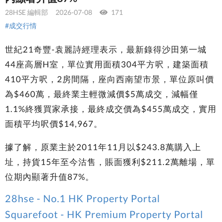
28HSE 編輯部
2026-07-08
171
#成交行情
世紀21奇豐-袁麗詩經理表示，最新錄得沙田第一城
44座高層H室，單位實用面積304平方呎，建築面積
410平方呎，2房間隔，座向西南望市景，單位原叫價
為$460萬，最終業主輕微減價$5萬成交，減幅僅
1.1%終獲買家承接，最終成交價為$455萬成交，實用
面積平均呎價$14,967。
據了解，原業主於2011年11月以$243.8萬購入上
址，持貨15年至今沽售，賬面獲利$211.2萬離場，單
位期內顯著升值87%。
28hse - No.1 HK Property Portal
Squarefoot - HK Premium Property Portal