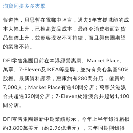
淘寶同拼多多夾擊
報道指，貝思哲在電郵中坦言，過去5年支援職能的成
本大幅上升，已推高貨品成本，最終令消費者面對貨
品售價上升，並形容現況不可持續，而且與集團期望
的業務不符。
DFI零售集團目前在本港經營惠康、Market Place、
萬寧、7-Eleven及IKEA等品牌，並持有美心集團50%
股權。最新資料顯示，惠康約有280間分店，僱員約
7,000人；Market Place有逾40間分店；萬寧於港澳
合共超過320間分店；7-Eleven於港澳合共超過1,100
間分店。
DFI零售集團最新中期業績顯示，今年上半年錄得虧損
約3,800萬美元（約2.96億港元），去年同期則錄得