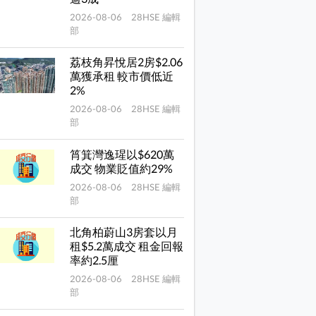
2026-08-06 28HSE 編輯
部
荔枝角昇悅居2房$2.06
萬獲承租 較市價低近
2%
2026-08-06 28HSE 編輯
部
筲箕灣逸瑆以$620萬
成交 物業貶值約29%
2026-08-06 28HSE 編輯
部
北角柏蔚山3房套以月
租$5.2萬成交 租金回報
率約2.5厘
2026-08-06 28HSE 編輯
部