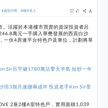
#成交行情
#城中名人
市。活躍於本港樓市買賣的資深投資者呂
2,246.8萬元一手購入華懋發展的西貢白沙
OVE，一伙4房連平台特色戶及車位，計劃將單
Ken Sir呂宇健1780萬沽擎天半島 短炒一年
田3個月速賺兩成半 投資老手Ken Sir荃
OVE 2座2樓A室特色戶，實用面積1,039