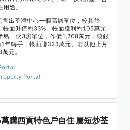
住用途。
萬元售出荃灣中心一個高層單位，較其於
元，帳面升值約33%，帳面獲利約105萬元。
島一伙3房單位，作價1,708萬元，較銀
1年轉手，帳面賺323萬元。若以他上月
8萬元。
Portal
roperty Portal
1 / 1
2246萬購西貢特色戶自住 屢短炒荃