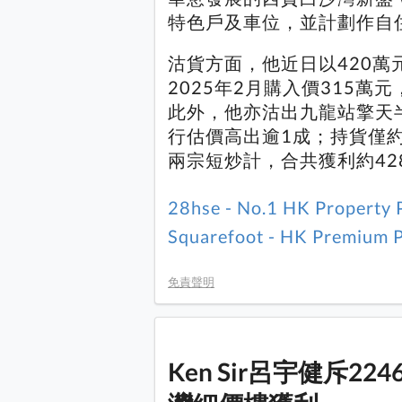
特色戶及車位，並計劃作自
沽貨方面，他近日以420
2025年2月購入價315萬
此外，他亦沽出九龍站擎天半
行估價高出逾1成；持貨僅約
兩宗短炒計，合共獲利約42
28hse - No.1 HK Property 
Squarefoot - HK Premium P
免責聲明
Ken Sir呂宇健斥