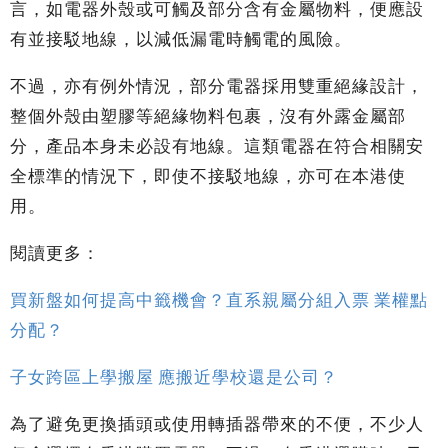
言，如電器外殼或可觸及部分含有金屬物料，便應設
有並接駁地線，以減低漏電時觸電的風險。
不過，亦有例外情況，部分電器採用雙重絕緣設計，
整個外殼由塑膠等絕緣物料包裹，沒有外露金屬部
分，產品本身未必設有地線。這類電器在符合相關安
全標準的情況下，即使不接駁地線，亦可在本港使
用。
閱讀更多：
買新盤如何提高中籤機會？直系親屬分組入票 業權點
分配？
子女跨區上學搬屋 應搬近學校還是公司？
為了避免更換插頭或使用轉插器帶來的不便，不少人