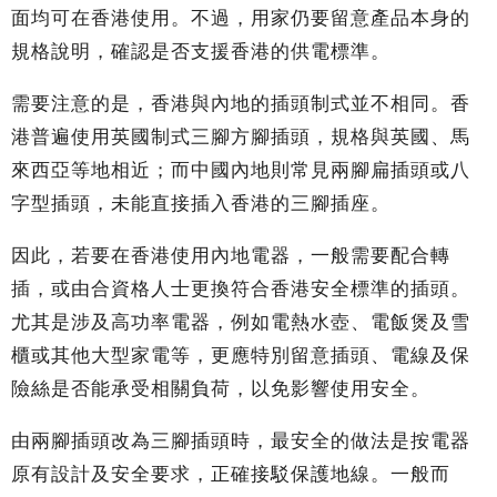
面均可在香港使用。不過，用家仍要留意產品本身的
規格說明，確認是否支援香港的供電標準。
需要注意的是，香港與內地的插頭制式並不相同。香
港普遍使用英國制式三腳方腳插頭，規格與英國、馬
來西亞等地相近；而中國內地則常見兩腳扁插頭或八
字型插頭，未能直接插入香港的三腳插座。
因此，若要在香港使用內地電器，一般需要配合轉
插，或由合資格人士更換符合香港安全標準的插頭。
尤其是涉及高功率電器，例如電熱水壺、電飯煲及雪
櫃或其他大型家電等，更應特別留意插頭、電線及保
險絲是否能承受相關負荷，以免影響使用安全。
由兩腳插頭改為三腳插頭時，最安全的做法是按電器
原有設計及安全要求，正確接駁保護地線。一般而