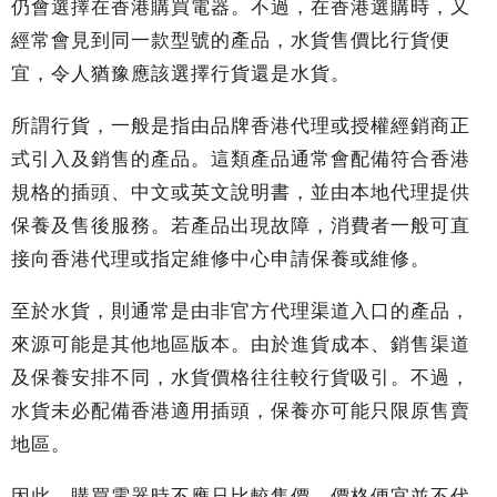
仍會選擇在香港購買電器。不過，在香港選購時，又
經常會見到同一款型號的產品，水貨售價比行貨便
宜，令人猶豫應該選擇行貨還是水貨。
所謂行貨，一般是指由品牌香港代理或授權經銷商正
式引入及銷售的產品。這類產品通常會配備符合香港
規格的插頭、中文或英文說明書，並由本地代理提供
保養及售後服務。若產品出現故障，消費者一般可直
接向香港代理或指定維修中心申請保養或維修。
至於水貨，則通常是由非官方代理渠道入口的產品，
來源可能是其他地區版本。由於進貨成本、銷售渠道
及保養安排不同，水貨價格往往較行貨吸引。不過，
水貨未必配備香港適用插頭，保養亦可能只限原售賣
地區。
因此，購買電器時不應只比較售價，價格便宜並不代