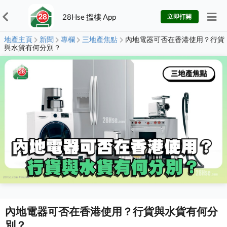
28Hse 搵樓 App
立即打開
地產主頁
新聞
專欄
三地產焦點
內地電器可否在香港使用？行貨
與水貨有何分別？
內地電器可否在香港使用？行貨與水貨有何分
別？