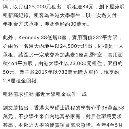
隔，以月租25,000元租出，呎租達84元，創下屋苑呎
租新高紀錄。租客為香港大學學生，以一次過支付一
年租金方式承租，涉及金額約30萬元。
此外，Kennedy 38低層D室，實用面積332平方呎，
亦由另一名港大內地生以24,500元租出，同樣是一人
承租。該區另一宗成交為加惠臺1座高層F室，實用面
積464平方呎，由港大學生以23,000元租住，呎租約
50元。業主於2019年以982萬元購入單位，現享約
2.8厘租金回報。
租務需求強勁 鄰近大學租金或升一成
劉文勝指出，香港大學碩士課程的學費介乎36萬至58
萬元，不少學生來自內地富裕家庭，對居住環境要求
甚高，令鄰近大學的優質項目需求急增。今年4至5月