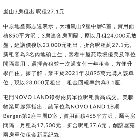
嵐山3房租出 呎租27.1元
中原地產鄭志遠表示，大埔嵐山9座中層C室，實用面
積850平方呎，3房連套房間隔，原以月租24,000元放
盤，經議價後以23,000元租出，折合呎租約27.1元。
新租客為3名內地碩士生，因看中屋苑環境優美及單位
間隔實用，選擇合租並一次過支付一年租金，方便升
學自住。據了解，業主於2021年以895萬元購入該單
位，現以23,000元租出，租金回報率約為3.1厘。
屯門NOVO LAND錄得兩房單位呎租新高成交。美聯
物業周麗萍指出，該單位為NOVO LAND 1B期
Bergen第2座中層D室，實用面積465平方呎，屬兩房
間隔，月租為17,500元，折合呎租37.6元，創該屋苑
兩房單位租金新高紀錄。