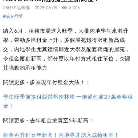
28HSE 編輯部
2025-06-09
6,306
#成交行情
踏入6月，租務市場進入旺季，大批內地學生來港升
學，帶動多區租金上升，多個屋苑錄得呎租新高成
交，內地學生尤其鐘情鄰近大學及配套齊備的屋苑，
令租金屢創新高，部分更以年付方式租住單位，突顯
其強勁的承租能力。
閱讀更多 - 多區現年付租金大法！：
學生旺季前搶租西營盤翰林峰 一炮過付逾27萬全年租
金！
閱讀更多 - 去年租金搶貴至5年新高：
租金再升創五年新高！內地專才湧入成搶租潮！