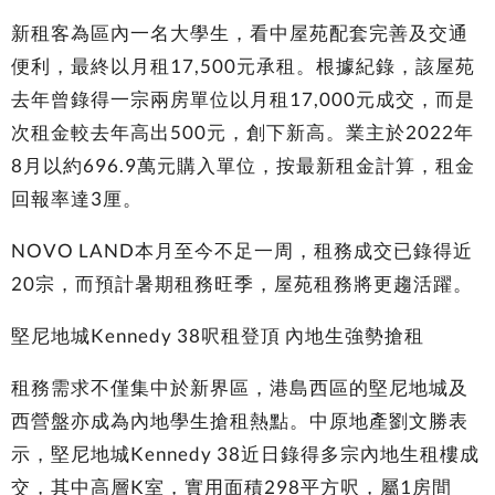
新租客為區內一名大學生，看中屋苑配套完善及交通
便利，最終以月租17,500元承租。根據紀錄，該屋苑
去年曾錄得一宗兩房單位以月租17,000元成交，而是
次租金較去年高出500元，創下新高。業主於2022年
8月以約696.9萬元購入單位，按最新租金計算，租金
回報率達3厘。
NOVO LAND本月至今不足一周，租務成交已錄得近
20宗，而預計暑期租務旺季，屋苑租務將更趨活躍。
堅尼地城Kennedy 38呎租登頂 內地生強勢搶租
租務需求不僅集中於新界區，港島西區的堅尼地城及
西營盤亦成為內地學生搶租熱點。中原地產劉文勝表
示，堅尼地城Kennedy 38近日錄得多宗內地生租樓成
交，其中高層K室，實用面積298平方呎，屬1房間