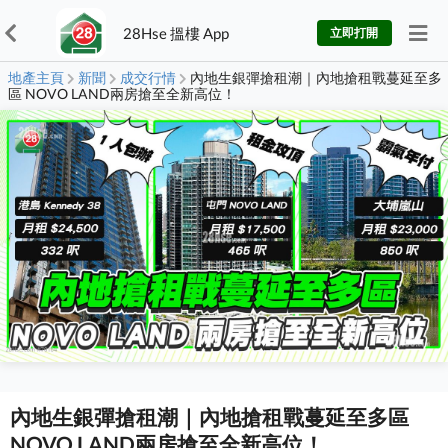
28Hse 搵樓 App
立即打開
地產主頁
新聞
成交行情
內地生銀彈搶租潮｜內地搶租戰蔓延至多
區 NOVO LAND兩房搶至全新高位！
內地生銀彈搶租潮｜內地搶租戰蔓延至多區
NOVO LAND兩房搶至全新高位！