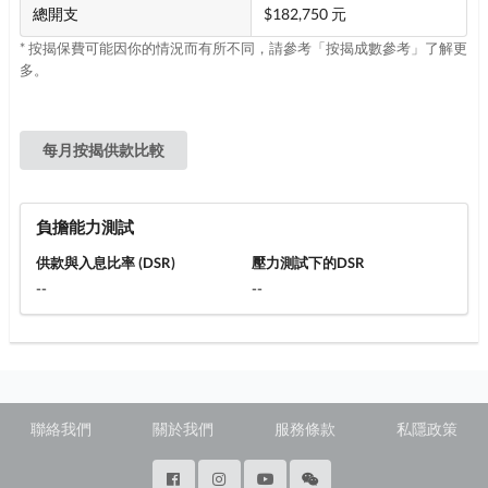
總開支
$182,750 元
* 按揭保費可能因你的情況而有所不同，請參考「按揭成數參考」了解更
多。
每月按揭供款比較
負擔能力測試
供款與入息比率 (DSR)
壓力測試下的DSR
--
--
聯絡我們
關於我們
服務條款
私隱政策