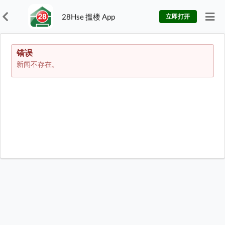
28Hse 搵楼 App
立即打开
错误
新闻不存在。