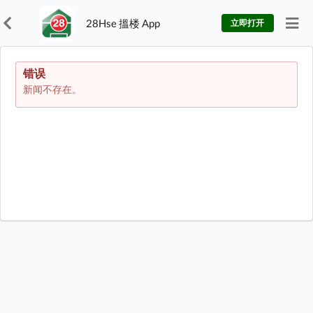
28Hse 搵楼 App
立即打开
错误
新闻不存在。