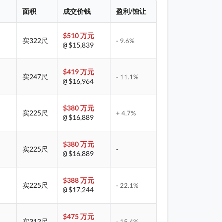
面积
成交价钱
盈利/蚀让
$510 万元
实322尺
- 9.6%
$15,839
@
$419 万元
实247尺
- 11.1%
$16,964
@
$380 万元
实225尺
+ 4.7%
$16,889
@
$380 万元
实225尺
-
$16,889
@
$388 万元
实225尺
- 22.1%
$17,244
@
$475 万元
实312尺
- 15.4%