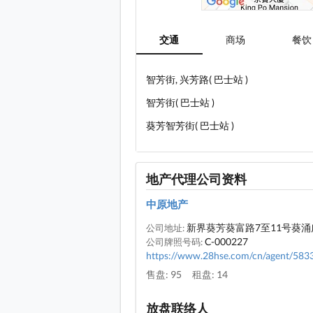
交通
商场
餐饮
智芳街, 兴芳路( 巴士站 )
智芳街( 巴士站 )
葵芳智芳街( 巴士站 )
地产代理公司资料
中原地产
新界葵芳葵富路7至11号葵涌
公司地址:
C-000227
公司牌照号码:
https://www.28hse.com/cn/agent/583
售盘: 95
租盘: 14
放盘联络人