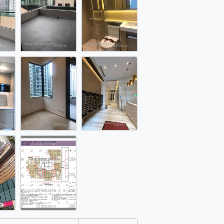
售盘 开放式间隔 251 平方尺
售盘 开放式间隔 251 平方尺
楼层平面图(由 28Hse 提供)