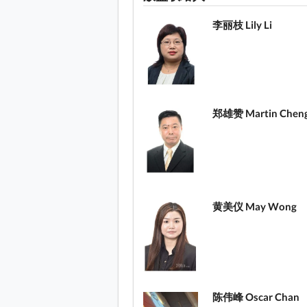
李丽枝 Lily Li
郑雄赞 Martin Chen
黄美仪 May Wong
陈伟峰 Oscar Chan