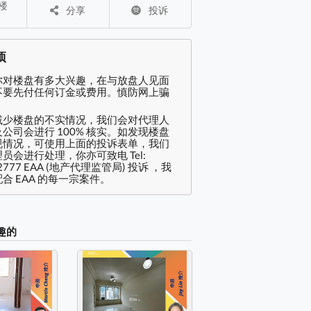
分享
投诉
项
你对楼盘有多大兴趣，在与放盘人见面
不要先付任何订金或费用。慎防网上骗
减少楼盘的不实情况，我们会对代理人
公司会进行 100% 核实。如发现楼盘
规情况，可使用上面的投诉表单，我们
员会进行处理，你亦可致电 Tel:
2777 EAA (地产代理监管局) 投诉 ，我
合 EAA 的每一宗案件。
趣的