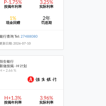
P-1.75%
3.25%
按揭年利率
实际利率
1%
2年
现金回赠
罚息期
银行查询 Tel:
27488080
更新日期: 2026-07-10
恒生银行
新做按揭 - H 计划
H = 2.66 %
H+1.3%
3.96%
按揭年利率
实际利率