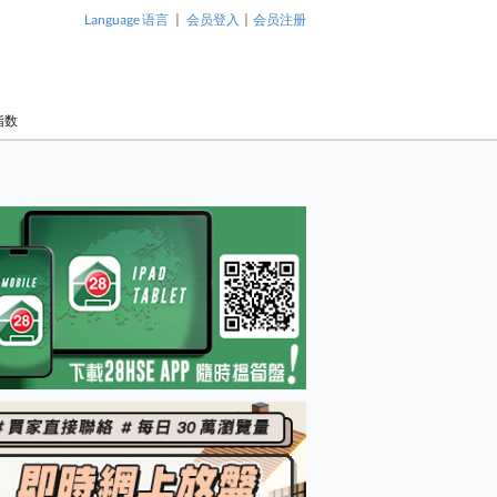
|
|
Language 语言
会员登入
会员注册
指数