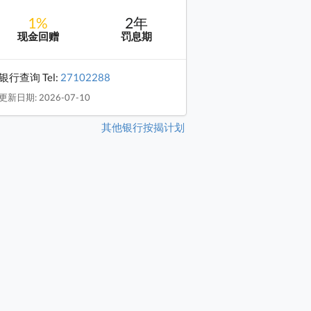
1%
2年
现金回赠
罚息期
银行查询 Tel:
27102288
更新日期: 2026-07-10
其他银行按揭计划