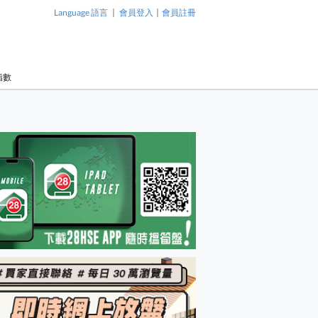
|
|
Language 語言
會員登入
會員註冊
指數