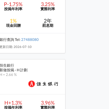
P-1.75%
3.25%
按揭年利率
實際利率
1%
2年
現金回贈
罰息期
銀行查詢 Tel:
27488080
更新日期: 2026-07-10
恒生銀行
新做按揭 - H 計劃
H = 2.66 %
H+1.3%
3.96%
按揭年利率
實際利率