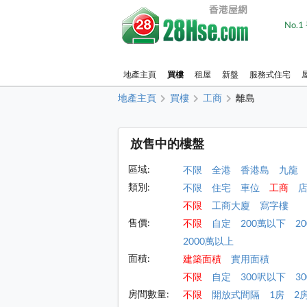
No.
地產主頁
買樓
租屋
新盤
服務式住宅
地產主頁
買樓
工商
離島
放售中的樓盤
區域:
不限
全港
香港島
九龍
類別:
不限
住宅
車位
工商
不限
工商大廈
寫字樓
售價:
不限
自定
200萬以下
2
2000萬以上
面積:
建築面積
實用面積
不限
自定
300呎以下
30
房間數量:
不限
開放式間隔
1房
2