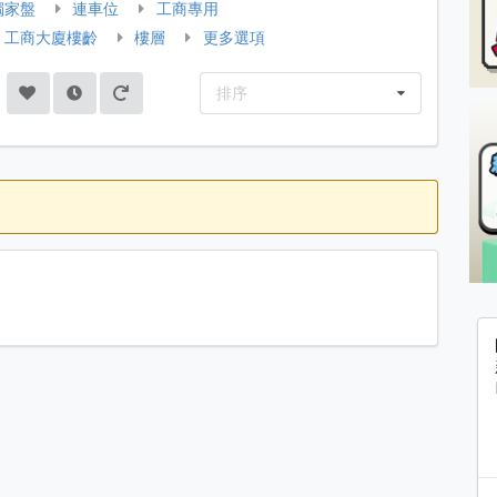
獨家盤
連車位
工商專用
工商大廈樓齡
樓層
更多選項
排序
料