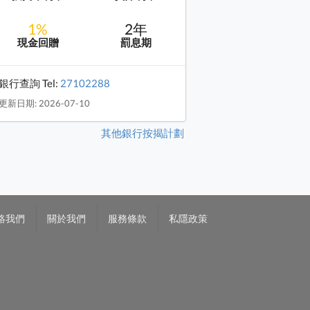
1%
2年
現金回贈
罰息期
銀行查詢 Tel:
27102288
更新日期: 2026-07-10
其他銀行按揭計劃
絡我們
關於我們
服務條款
私隱政策