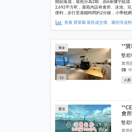
開始落成，屋苑分為2期，由6座樓宇組成，共
2,692平方呎，屋苑內設有會所、泳池
便利，步行至港鐵時間約2分鐘，小學校網
查看 寶翠園 屋苑成交價、圖則等資
**
黃金
堅尼
實用面
中
16
4 房
**
置頂
會所
堅尼
實用面