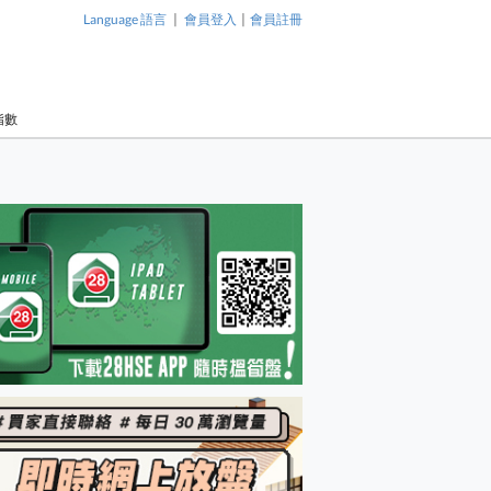
|
|
Language 語言
會員登入
會員註冊
指數