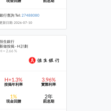
現金回贈
罰息期
銀行查詢 Tel:
27488080
更新日期: 2026-07-10
恒生銀行
新做按揭 - H 計劃
H = 2.66 %
H+1.3%
3.96%
按揭年利率
實際利率
1%
2年
現金回贈
罰息期