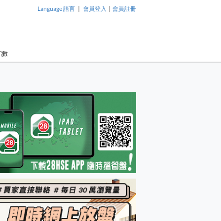
|
|
Language 語言
會員登入
會員註冊
指數