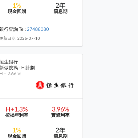
1%
2年
現金回贈
罰息期
銀行查詢 Tel:
27488080
更新日期: 2026-07-10
恒生銀行
新做按揭 - H 計劃
H = 2.66 %
H+1.3%
3.96%
按揭年利率
實際利率
1%
2年
現金回贈
罰息期