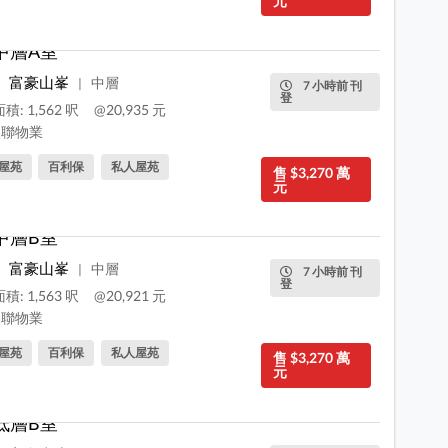
元
中層A室
富豪山峯
中層
|
7 小時前 刊
登
積: 1,562 呎
@20,935 元
聯物業
屋苑
百利保
私人屋苑
售 $3,270 萬
元
中層B室
富豪山峯
中層
|
7 小時前 刊
登
積: 1,563 呎
@20,921 元
聯物業
屋苑
百利保
私人屋苑
售 $3,270 萬
元
低層B室