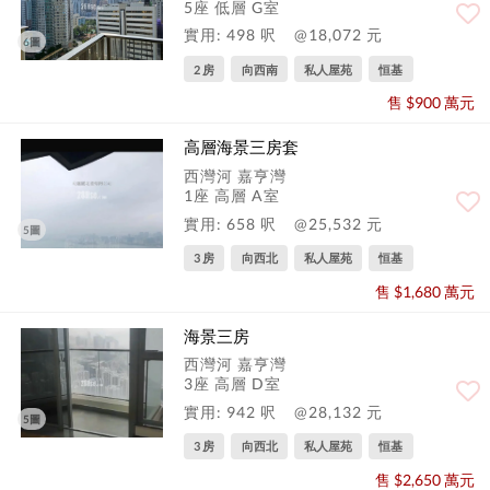
5座 低層 G室
實用: 498 呎
@18,072 元
6圖
2 房
向西南
私人屋苑
恒基
售 $900 萬元
高層海景三房套
西灣河 嘉亨灣
1座 高層 A室
實用: 658 呎
@25,532 元
5圖
3 房
向西北
私人屋苑
恒基
售 $1,680 萬元
海景三房
西灣河 嘉亨灣
3座 高層 D室
實用: 942 呎
@28,132 元
5圖
3 房
向西北
私人屋苑
恒基
售 $2,650 萬元